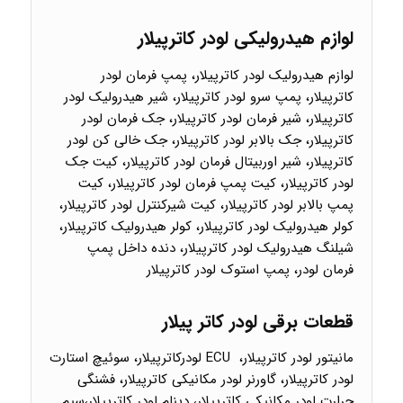
لوازم هیدرولیکی لودر کاترپیلار
لوازم هیدرولیک لودر کاترپیلار، پمپ فرمان لودر
کاترپیلار، پمپ سرو لودر کاترپیلار، شیر هیدرولیک لودر
کاترپیلار، شیر فرمان لودر کاترپیلار، جک فرمان لودر
کاترپیلار، جک بالابر لودر کاترپیلار، جک خالی کن لودر
کاترپیلار، شیر اوربیتال فرمان لودر کاترپیلار، کیت جک
لودر کاترپیلار، کیت پمپ فرمان لودر کاترپیلار، کیت
پمپ بالابر لودر کاترپیلار، کیت شیرکنترل لودر کاترپیلار،
کولر هیدرولیک لودر کاترپیلار، کولر هیدرولیک کاترپیلار،
شیلنگ هیدرولیک لودر کاترپیلار، دنده داخل پمپ
فرمان لودر، پمپ استوک لودر کاترپیلار
قطعات برقی لودر کاتر پیلار
مانیتور لودر کاترپیلار، ECU لودرکاترپیلار، سوئیچ استارت
لودر کاترپیلار، گاورنر لودر مکانیکی کاترپیلار، فشنگی
حرارت لودر مکانیکی کاترپیلار، دینام لودر کاترپیلار،سیم