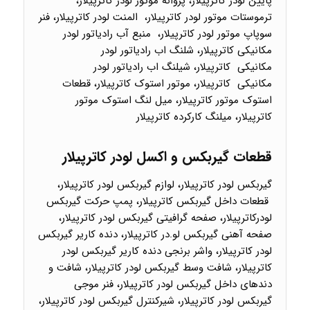
پایین لودر کاترپیلار، پروانه موتور لودر کاترپیلار،
ترموستات موتور لودر کاترپیلار، المنت لودر کاترپیلار، فنر
سوپاپ موتور لودر کاترپیلار، منبع آب رادیاتور لودر
مکانیکی کاترپیلار، شلنگ اب رادیاتور لودر
مکانیکی کاترپیلار، شیلنگ اب رادیاتور لودر
مکانیکی کاترپیلار، موتور استوک کاترپیلار، قطعات
استوک موتور کاترپیلار، میل لنگ استوک موتور
کاترپیلار، میلنگ کارکرده کاترپیلار
قطعات گیربکس و اکسل لودر کاترپیلار
گیربکس لودر کاترپیلار، لوازم گیربکس لودر کاترپیلار،
قطعات داخل گیربکس کاترپیلار، پمپ حرکت گیربکس
لودرکاترپیلار، صفحه گرافیتی گیربکس لودر کاترپیلار،
صفحه آهنی گیربکس لو.در کاترپیلار، دنده کاریر گیربکس
لودر کاترپیلار، واشر برنجی دنده کاریر گیربکس لودر
کاترپیلار، شافت وسط گیربکس لودر کاترپیلار، شافت و
دندهای داخل گیربکس لودر کاترپیلار، فنر موجی
گیربکس لودر کاترپیلار، شیرکنترل گیربکس لودر کاترپیلار،