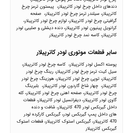
دندهای داخل چرخ لودر کاترپیلار، پیستون ترمز چرخ
کاترپیلار، سیلندر ترمز چرخ لودر کاترپیلار، صفحه
گرافیتی چرخ لودر کاترپیلار، لوازم چرخ لودر کاترپیلار،
کرانویل پینیون لودر کاترپیلار، دنده دیشلی و صلیبی لودر
کاترپیلار، کاسه نمد چرخ لودر کاترپیلار
سایر قطعات موتوری لودر کاترپیلار
پوسته اکسل لودر کاترپیلار، کاسه چرخ لودر کاترپیلار،
سیل کیت ترمز چرخ لودر کاترپیلار، رینگ چرخ لودر
کاترپیلار، توپی چرخ لودر کاترپیلار، هوزینگ چرخ لودر
کاترپیلار، چهار شاخ گاردون لودر کاترپیلار، بلبرینگ
چرخ لودر کاترپیلار، صفحه اهنی چرخ لودر کاترپیلار، کله
گاوی لودر کاترپیلار، دیفرانسیل لودر کاترپیلار، قطعات
داخل گیربکس لودر 470 کاترپیلار، شافت و دنده
های داخل پمپ گیربکس لودر، گیربکس کارکرده لودر
470 کاترپیلار، گیربکس استوک کاترپیلار، قطعات استوک
گیربکس کاترپیلار