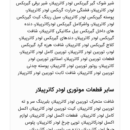
شیر شوک گیر گیربکس لودر کاترپیلار، شیر برقی گیربکس
لودر کاترپیلار، فشنگی حرارت گربکس لودر کاترپیلار،
پوسته گیربکس لودر کاترپیلار، سیل رینگ کیت گیربکس
لودر کاترپیلار، واشرکامل گیربکس لودرکاترپیلار، دنده
های داخل گیربکس بیل مکانیکی کاترپیلار، شافت
گیربکس لودر کاترپیلار، دندهای گیربکس لودر کاترپیلار،
کلاج گیربکس لودر کاترپیلار، شافت هرزه گرد گیربکس
لودر، توربین لودر کاترپیلار، توربین کامل لودر کاترپیلار،
قطعات توربین لودر کاترپیلار، استاتور توربین لودر
کاترپیلار، روتور توربین لودر کاترپیلار، پوسته چدنی
توربین لودر کاترپیلار، شافت ثابت توربین لودر کاترپیلار
سایر قطعات موتوری لودر کاترپیلار
شافت متحرک توربین لودر کاترپیلار، بلبرینگ سر و ته
توربین لودر کاترپیلار، کیت توربین لودر کاترپیلار، اکسل
کامل لودر کاترپیلار، قطعات اکسل لودر کاترپیلار، لوازم
اکسل لودرکاترپیلار، توپی چرخ لودر کاترپیلار، پلوس
چرخ لودر کاترپیلار، دنده سر پلوس لودر کاترپیلار،