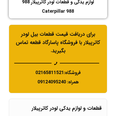
لوازم یدکی و قطعات لودر کاترپیلار 988
Caterpillar 988
برای دریافت قیمت قطعات بیل لودر
کاترپیلار با فروشگاه پاسارگاد قطعه تماس
بگیرید.
فروشگاه:02165811521
همراه: 09124095240
قطعات و لوازم یدکی لودر کاترپیلار