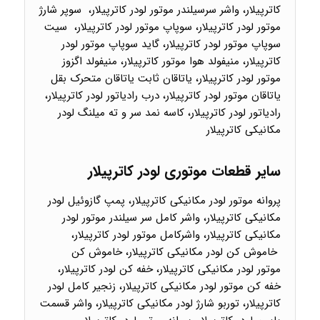
کاترپیلار، واشر سرسیلندر موتور لودر کاترپیلار، سوپر شارژ
موتور لودر کاترپیلار، سوپاپ موتور لودر کاترپیلار، سیت
سوپاپ موتور لودر کاترپیلار، گاید سوپاپ موتور لودر
کاترپیلار، منیفولد هوا موتور کاترپیلار، منیفولد اگزوز
موتور لودر کاترپیلار، یاتاقان ثابت یاتاقان متحرک بقل
یاتاقان موتور لودر کاترپیلار، درب رادیاتور لودر کاترپیلار،
رادیاتور لودر کاترپیلار، کاسه نمد سر و ته میلنگ لودر
مکانیکی کاترپیلار
سایر قطعات موتوری لودر کاترپیلار
پروانه موتور لودر مکانیکی کاترپیلار، پمپ گازوئیل لودر
مکانیکی کاترپیلار، واشر کامل سر سیلندر موتور لودر
مکانیکی کاترپیلار، واشرکامل موتور لودر کاترپیلار،
خاموش کن لودر مکانیکی کاترپیلار، خاموش کن
موتور لودر مکانیکی کاترپیلار، خفه کن لودر کاترپیلار،
خفه کن موتور لودر مکانیکی کاترپیلار، زنجیر کامل لودر
کاترپیلار، توربو شارژ لودر مکانیکی کاترپیلار، واشر قسمت