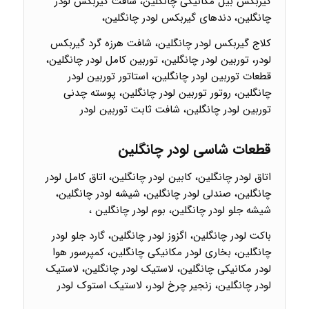
گیربکس بیل مکانیکی چانگلین، شافت گیربکس لودر
چانگلین، دندهای گیربکس لودر چانگلین،
کلاج گیربکس لودر چانگلین، شافت هرزه گرد گیربکس
لودر، توربین لودر چانگلین، توربین کامل لودر چانگلین،
قطعات توربین لودر چانگلین، استاتور توربین لودر
چانگلین، روتور توربین لودر چانگلین، پوسته چدنی
توربین لودر چانگلین، شافت ثابت توربین لودر
قطعات شاسی لودر چانگلین
اتاق لودر چانگلین، کابین لودر چانگلین، اتاق کامل لودر
چانگلین، صندلی لودر چانگلین، شیشه لودر چانگلین،
شیشه جلو لودر چانگلین، بوم لودر چانگلین ،
باکت لودر چانگلین، اگزوز لودر چانگلین، گارد جلو لودر
چانگلین، بخاری لودر مکانیکی چانگلین، کمپرسور هوا
لودر مکانیکی چانگلین، لاستیک لودر چانگلین، لاستیک
لودر چانگلین، زنجیر چرخ لودر، لاستیک استوک لودر