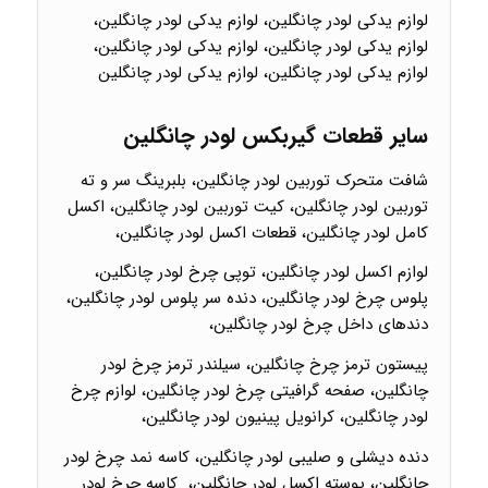
لوازم یدکی لودر چانگلین، لوازم یدکی لودر چانگلین،
لوازم یدکی لودر چانگلین، لوازم یدکی لودر چانگلین،
لوازم یدکی لودر چانگلین، لوازم یدکی لودر چانگلین
سایر قطعات گیربکس لودر چانگلین
شافت متحرک توربین لودر چانگلین، بلبرینگ سر و ته
توربین لودر چانگلین، کیت توربین لودر چانگلین، اکسل
کامل لودر چانگلین، قطعات اکسل لودر چانگلین،
لوازم اکسل لودر چانگلین، توپی چرخ لودر چانگلین،
پلوس چرخ لودر چانگلین، دنده سر پلوس لودر چانگلین،
دندهای داخل چرخ لودر چانگلین،
پیستون ترمز چرخ چانگلین، سیلندر ترمز چرخ لودر
چانگلین، صفحه گرافیتی چرخ لودر چانگلین، لوازم چرخ
لودر چانگلین، کرانویل پینیون لودر چانگلین،
دنده دیشلی و صلیبی لودر چانگلین، کاسه نمد چرخ لودر
چانگلین، پوسته اکسل لودر چانگلین، کاسه چرخ لودر