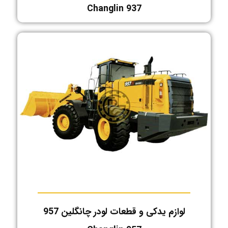
Changlin 937
لوازم یدکی و قطعات لودر چانگلین 957