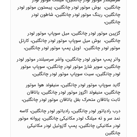
سرسیلندر موتور لودر چانگلین، میلنگ موتور لودر
چانگلین، بوش موتور لودر چانگلین، پیستون موتور لودر
چانگلین، رینگ موتور لودر چانگلین، شاطون لودر
چانگلین،
گژپین موتور لودر چانگلین، میل سوپاپ موتور لودر
چانگلین، بوش میل سوپاپ موتور لودر چانگلین، کارتل
موتور لودر چانگلین، اویل پمپ موتور لودر چانگلین،
واتر پمپ موتور لودر چانگلین، واشر سرسیلندر موتور لودر
چانگلین، سوپر شارژ موتور لودر چانگلین، سوپاپ موتور
لودر چانگلین، سیت سوپاپ موتور لودر چانگلین،
گاید سوپاپ موتور لودر چانگلین، منیفولد هوا موتور
چانگلین، منیفولد اگزوز موتور لودر چانگلین، یاتاقان
ثابت یاتاقان متحرک بقل یاتاقان موتور لودر چانگلین،
درب رادیاتور لودر چانگلین، رادیاتور لودر چانگلین، کاسه
نمد سر و ته میلنگ لودر مکانیکی چانگلین، پروانه موتور
لودر مکانیکی چانگلین، پمپ گازوئیل لودر مکانیکی
چانگلین