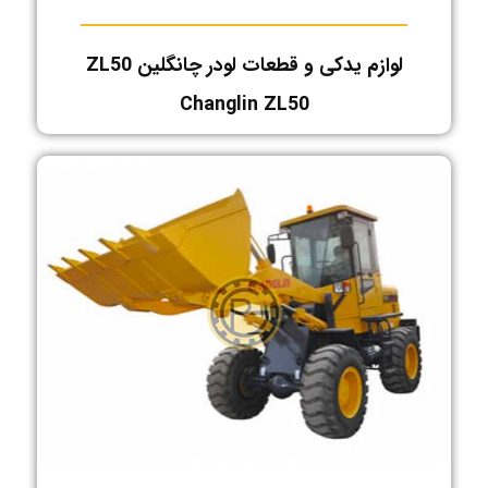
لوازم یدکی و قطعات لودر چانگلین ZL50
Changlin ZL50