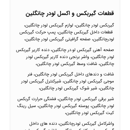
قطعات گیربکس و اکسل لودر چانگلین
گیربکس لودر چانگلین، لوازم گیربکس لودر چانگلین،
قطعات داخل گیربکس چانگلین، پمپ حرکت گیربکس
لودرچانگلین، صفحه گرافیتی گیربکس لودر چانگلین،
صفحه آهنی گیربکس لو.در چانگلین، دنده کاریر گیربکس
لودر چانگلین، واشر برنجی دنده کاریر گیربکس لودر
چانگلین، شافت وسط گیربکس لودر چانگلین،
شافت و دندهای داخل گیربکس لودر چانگلین، فنر
موجی گیربکس لودر چانگلین، شیرکنترل گیربکس لودر
چانگلین، شیر شوک گیربکس لودر چانگلین،
شیر برقی گیربکس لودر چانگلین، فشنگی حرارت گربکس
لودر چانگلین، پوسته گیربکس لودر چانگلین، سیل رینگ
کیت گیربکس لودر چانگلین،
واشرکامل گیربکس لودرچانگلین، دنده های داخل