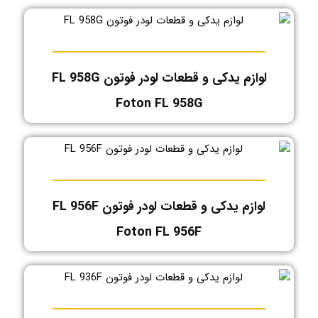
لوازم یدکی و قطعات لودر فوتون FL 958G
Foton FL 958G
لوازم یدکی و قطعات لودر فوتون FL 956F
Foton FL 956F