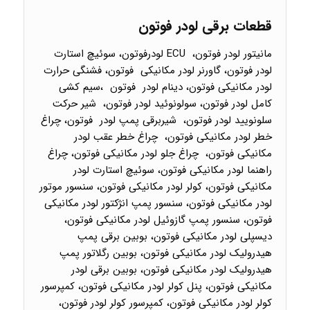
قطعات برقی لودر فوتون
مانیتور لودر فوتون، ECU لودرفوتون، سوئیچ استارت
لودر فوتون، گاورنر لودر مکانیکی فوتون، فشنگی حرارت
لودر مکانیکی فوتون، دینام لودر فوتون ،سیم کشی
کامل لودر فوتون، سولونوئید لودر فوتون، شیر حرکت
سلونویید لودر فوتون، شیربرقی پمپ لودر فوتون، چراغ
خطر لودر مکانیکی فوتون، چراغ خطر عقب لودر
مکانیکی فوتون، چراغ جلو لودر مکانیکی فوتون، چراغ
راهنما لودر مکانیکی فوتون، سوئیچ استارت لودر
مکانیکی فوتون، کولر لودر مکانیکی فوتون، سنسور موتور
لودر مکانیکی فوتون، سنسور پمپ انژکتور لودر مکانیکی
فوتون، سنسور پمپ گازوئیل لودر مکانیکی فوتون،
دیسپلی لودر مکانیکی فوتون، بوبین برقی پمپ
هیدرولیک لودر مکانیکی فوتون، بوبین رگلاتور پمپ
هیدرولیک لودر مکانیکی فوتون، بوبین برقی لودر
مکانیکی فوتون، پنل کولر لودر مکانیکی فوتون، کمپرسور
کولر لودر مکانیکی فوتون، کمپرسور کولر لودر فوتون،