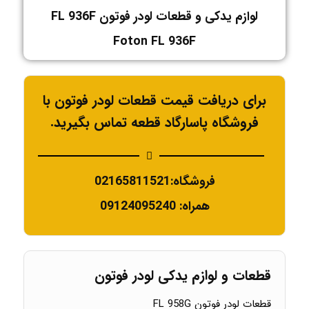
لوازم یدکی و قطعات لودر فوتون FL 936F
Foton FL 936F
برای دریافت قیمت قطعات لودر فوتون با
فروشگاه پاسارگاد قطعه تماس بگیرید.
فروشگاه:02165811521
همراه: 09124095240
قطعات و لوازم یدکی لودر فوتون
قطعات لودر فوتون FL 958G