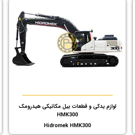
لوازم یدکی و قطعات بیل مکانیکی هیدرومک
HMK300
Hidromek HMK300