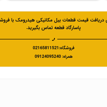
ی دریافت قیمت قطعات بیل مکانیکی هیدرومک با فروشگ
پاسارگاد قطعه تماس بگیرید.
فروشگاه:02165811521
همراه: 09124095240