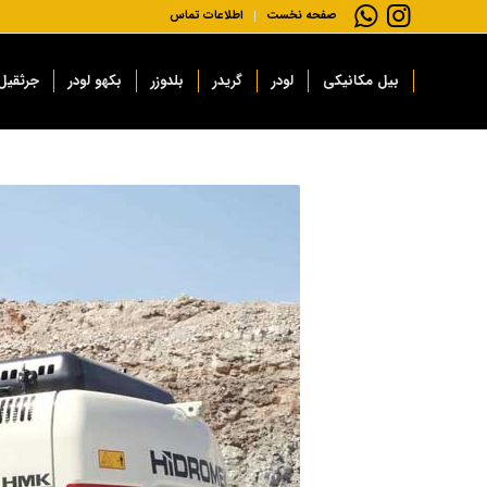
صفحه نخست
اطلاعات تماس
بیل مکانیکی
لودر
گریدر
بلدوزر
بکهو لودر
جرثقیل