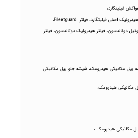
اکش فیلیتگارد،
 اصلی فیلیتگارد، فیلتر Fileetguard،
وئیل دونالدسون، فیلتر هیدرولیک دوتالدسون، فیلتر
ه بیل مکانیکی هیدرومک، شیشه جلو بیل مکانیکی
ل مکانیکی هیدرومک،
یل مکانیکی هیدرومک ،