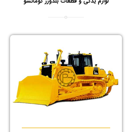
لوازم یدکی و قطعات بلدوزر کوماتسو