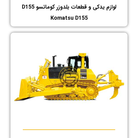
لوازم یدکی و قطعات بلدوزر کوماتسو D155
Komatsu D155